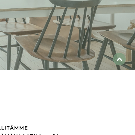
ÄLITÄMME