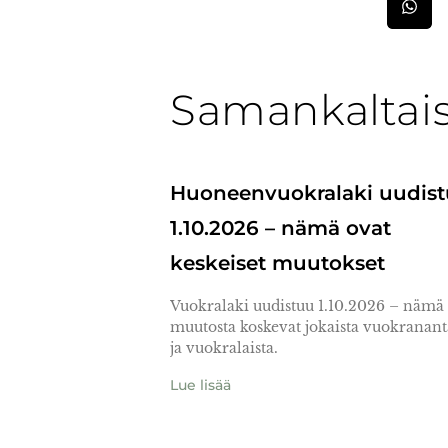
Samankaltaise
Huoneenvuokralaki uudis
1.10.2026 – nämä ovat
keskeiset muutokset
Vuokralaki uudistuu 1.10.2026 – nämä
muutosta koskevat jokaista vuokranant
ja vuokralaista.
Lue lisää