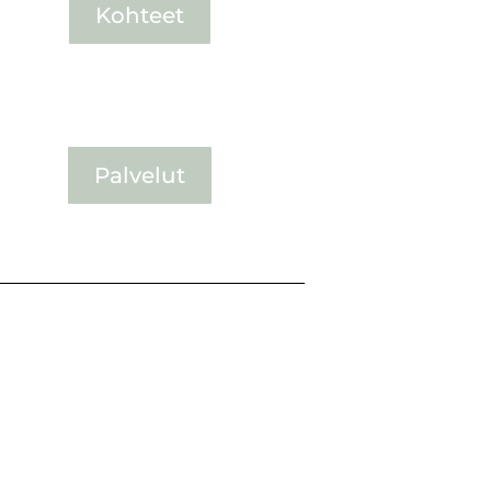
Kohteet
Palvelut