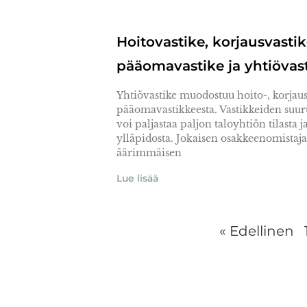
Hoitovastike, korjausvastik
pääomavastike ja yhtiövas
Yhtiövastike muodostuu hoito-, korjaus
pääomavastikkeesta. Vastikkeiden suur
voi paljastaa paljon taloyhtiön tilasta j
ylläpidosta. Jokaisen osakkeenomistaj
äärimmäisen
Lue lisää
« Edellinen