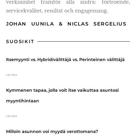
verksamhet framför alla andra: förtroende,
servicekvalitet, resultat och engagemang.
JOHAN UUNILA & NICLAS SERGELIUS
SUOSIKIT
Itsemyynti vs. Hybridivälittäjä vs. Perinteinen välittäjä
Läs mera
Kymmenen tapaa, jolla voit itse vaikuttaa asuntosi
myyntihintaan
Läs mera
Milloin asunnon voi myydä verottomana?