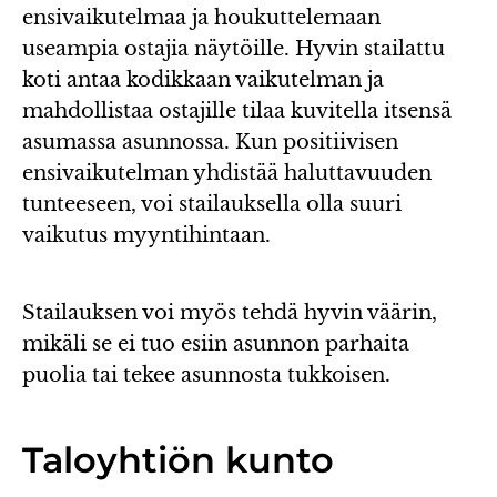
ensivaikutelmaa ja houkuttelemaan
useampia ostajia näytöille. Hyvin stailattu
koti antaa kodikkaan vaikutelman ja
mahdollistaa ostajille tilaa kuvitella itsensä
asumassa asunnossa. Kun positiivisen
ensivaikutelman yhdistää haluttavuuden
tunteeseen, voi stailauksella olla suuri
vaikutus myyntihintaan.
Stailauksen voi myös tehdä hyvin väärin,
mikäli se ei tuo esiin asunnon parhaita
puolia tai tekee asunnosta tukkoisen.
Taloyhtiön kunto