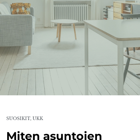
SUOSIKIT
,
UKK
Miten asuntojen