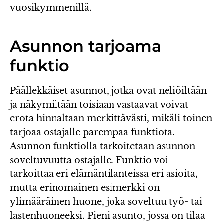
vuosikymmenillä.
Asunnon tarjoama
funktio
Päällekkäiset asunnot, jotka ovat neliöiltään
ja näkymiltään toisiaan vastaavat voivat
erota hinnaltaan merkittävästi, mikäli toinen
tarjoaa ostajalle parempaa funktiota.
Asunnon funktiolla tarkoitetaan asunnon
soveltuvuutta ostajalle. Funktio voi
tarkoittaa eri elämäntilanteissa eri asioita,
mutta erinomainen esimerkki on
ylimääräinen huone, joka soveltuu työ- tai
lastenhuoneeksi. Pieni asunto, jossa on tilaa