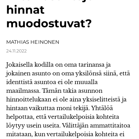
hinnat
muodostuvat?
MATHIAS HEINONEN
24.11.2022
Jokaisella kodilla on oma tarinansa ja
jokainen asunto on oma yksilönsä siinä, että
identtistä asuntoa ei ole muualla
maailmassa. Tämän takia asunnon
hinnoittelukaan ei ole aina yksiselitteistä ja
hintaan vaikuttaa moni tekijä. Yhtälöä
helpottaa, että vertailukelpoisia kohteita
löytyy usein useita. Välittäjän ammattitaitoa
mitataan, kun vertailukelpoisia kohteita ei