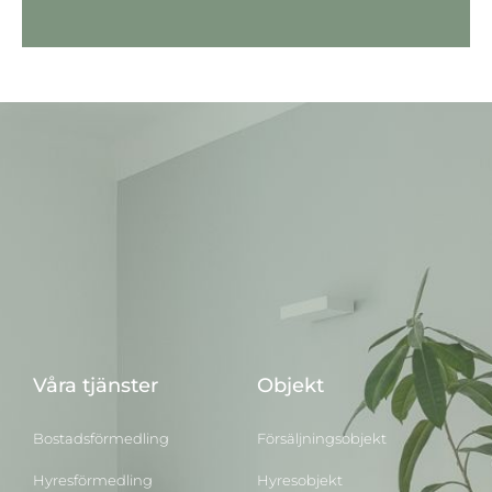
Våra tjänster
Objekt
Bostadsförmedling
Försäljningsobjekt
Hyresförmedling
Hyresobjekt