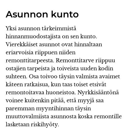
Asunnon kunto
Yksi asunnon tärkeimmistä
hinnanmuodostajista on sen kunto.
Vierekkäiset asunnot ovat hinnaltaan
eriarvoisia riippuen niiden
remonttitarpeesta. Remonttitarve riippuu
ostajien tarpeista ja toiveista uuden kodin
suhteen. Osa toivoo täysin valmista avaimet
käteen ratkaisua, kun taas toiset etsivät
remontoitavaa huoneistoa. Nyrkkisääntönä
voinee kuitenkin pitää, että myyjä saa
paremman myyntihinnan täysin
muuttovalmiista asunnosta koska remontille
lasketaan riskihyöty.