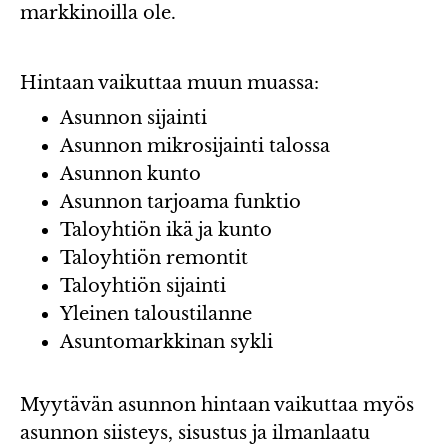
markkinoilla ole.
Hintaan vaikuttaa muun muassa:
Asunnon sijainti
Asunnon mikrosijainti talossa
Asunnon kunto
Asunnon tarjoama funktio
Taloyhtiön ikä ja kunto
Taloyhtiön remontit
Taloyhtiön sijainti
Yleinen taloustilanne
Asuntomarkkinan sykli
Myytävän asunnon hintaan vaikuttaa myös
asunnon siisteys, sisustus ja ilmanlaatu