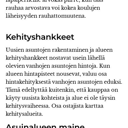
rauhaa arvostava voi kokea koulujen
läheisyyden rauhattomuutena.
Kehityshankkeet
Uusien asuntojen rakentaminen ja alueen
kehityshankkeet nostavat usein lähellä
olevien vanhojen asuntojen hintoja. Kun
alueen hintapisteet nousevat, valuu osa
hintakehityksestä vanhojen asuntojen eduksi.
Tämä edellyttää kuitenkin, että kauppaa on
käyty uusista kohteista ja alue ei ole täysin
kehitysvaiheessa. Osa ostajista karttaa
kehitysalueita.
Asuinalueen maine