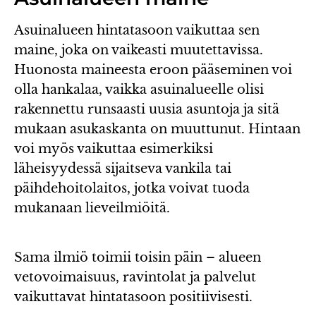
Asuinalueen hintatasoon vaikuttaa sen
maine, joka on vaikeasti muutettavissa.
Huonosta maineesta eroon pääseminen voi
olla hankalaa, vaikka asuinalueelle olisi
rakennettu runsaasti uusia asuntoja ja sitä
mukaan asukaskanta on muuttunut. Hintaan
voi myös vaikuttaa esimerkiksi
läheisyydessä sijaitseva vankila tai
päihdehoitolaitos, jotka voivat tuoda
mukanaan lieveilmiöitä.
Sama ilmiö toimii toisin päin – alueen
vetovoimaisuus, ravintolat ja palvelut
vaikuttavat hintatasoon positiivisesti.