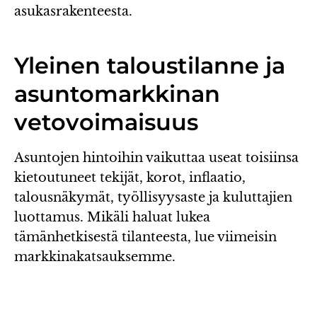
asukasrakenteesta.
Yleinen taloustilanne ja
asuntomarkkinan
vetovoimaisuus
Asuntojen hintoihin vaikuttaa useat toisiinsa
kietoutuneet tekijät, korot, inflaatio,
talousnäkymät, työllisyysaste ja kuluttajien
luottamus. Mikäli haluat lukea
tämänhetkisestä tilanteesta, lue viimeisin
markkinakatsauksemme.