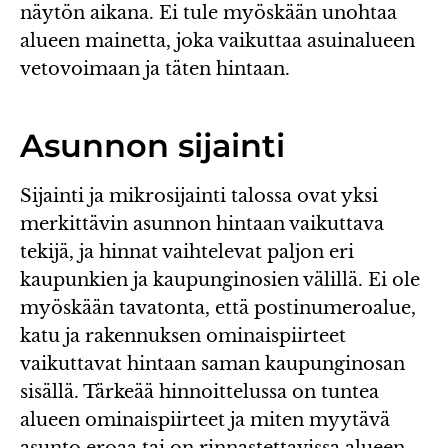
näytön aikana. Ei tule myöskään unohtaa
alueen mainetta, joka vaikuttaa asuinalueen
vetovoimaan ja täten hintaan.
Asunnon sijainti
Sijainti ja mikrosijainti talossa ovat yksi
merkittävin asunnon hintaan vaikuttava
tekijä, ja hinnat vaihtelevat paljon eri
kaupunkien ja kaupunginosien välillä. Ei ole
myöskään tavatonta, että postinumeroalue,
katu ja rakennuksen ominaispiirteet
vaikuttavat hintaan saman kaupunginosan
sisällä. Tärkeää hinnoittelussa on tuntea
alueen ominaispiirteet ja miten myytävä
asunto eroaa tai on rinnastettavissa alueen