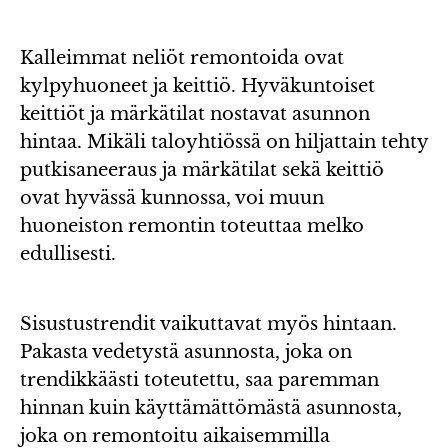
Kalleimmat neliöt remontoida ovat
kylpyhuoneet ja keittiö. Hyväkuntoiset
keittiöt ja märkätilat nostavat asunnon
hintaa. Mikäli taloyhtiössä on hiljattain tehty
putkisaneeraus ja märkätilat sekä keittiö
ovat hyvässä kunnossa, voi muun
huoneiston remontin toteuttaa melko
edullisesti.
Sisustustrendit vaikuttavat myös hintaan.
Pakasta vedetystä asunnosta, joka on
trendikkäästi toteutettu, saa paremman
hinnan kuin käyttämättömästä asunnosta,
joka on remontoitu aikaisemmilla