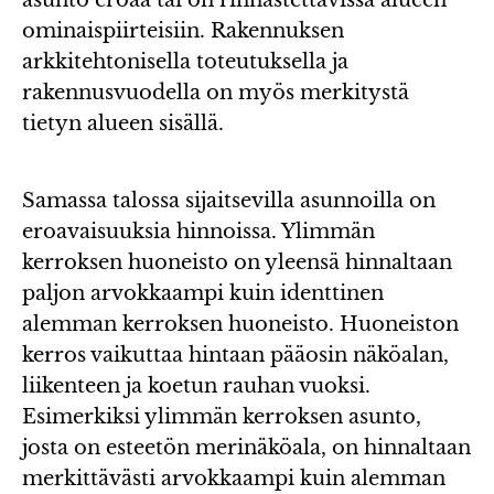
ominaispiirteisiin. Rakennuksen
arkkitehtonisella toteutuksella ja
rakennusvuodella on myös merkitystä
tietyn alueen sisällä.
Samassa talossa sijaitsevilla asunnoilla on
eroavaisuuksia hinnoissa. Ylimmän
kerroksen huoneisto on yleensä hinnaltaan
paljon arvokkaampi kuin identtinen
alemman kerroksen huoneisto. Huoneiston
kerros vaikuttaa hintaan pääosin näköalan,
liikenteen ja koetun rauhan vuoksi.
Esimerkiksi ylimmän kerroksen asunto,
josta on esteetön merinäköala, on hinnaltaan
merkittävästi arvokkaampi kuin alemman