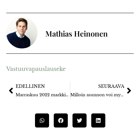
Mathias Heinonen
Vastuuvapauslauseke
EDELLINEN
SEURAAVA
Marraskuu 2022 markkinakatsaus
Milloin asunnon voi myydä verottomana?