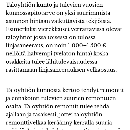
Taloyhtiön kunto ja tulevien vuosien
kunnossapitotarve on yksi suurimmista
asunnon hintaan vaikuttavista tekijöistä.
Esimerkiksi vierekkäiset verrattavissa olevat
taloyhtiöt jossa toisessa on tulossa
linjasaneeraus, on noin 1 000–1 500 €
neliöltä halvempi (velaton hinta) koska
osakkeita tulee lähitulevaisuudessa
rasittamaan linjasaneerauksen velkaosuus.
Taloyhtiön kunnosta kertoo tehdyt remontit
ja ennakointi tulevien suurien remonttien
osalta. Taloyhtiön remontit tulee tehdä
ajallaan ja tasaisesti, jottei taloyhtiön
remonttivelkaa keräänny kerralla suuria