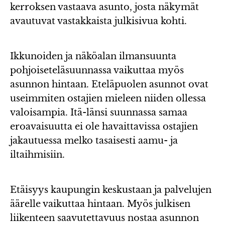
kerroksen vastaava asunto, josta näkymät
avautuvat vastakkaista julkisivua kohti.
Ikkunoiden ja näköalan ilmansuunta
pohjoiseteläsuunnassa vaikuttaa myös
asunnon hintaan. Eteläpuolen asunnot ovat
useimmiten ostajien mieleen niiden ollessa
valoisampia. Itä-länsi suunnassa samaa
eroavaisuutta ei ole havaittavissa ostajien
jakautuessa melko tasaisesti aamu- ja
iltaihmisiin.
Etäisyys kaupungin keskustaan ja palvelujen
äärelle vaikuttaa hintaan. Myös julkisen
liikenteen saavutettavuus nostaa asunnon