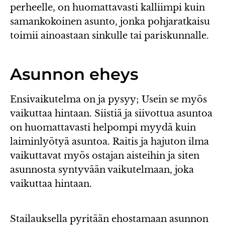
perheelle, on huomattavasti kalliimpi kuin
samankokoinen asunto, jonka pohjaratkaisu
toimii ainoastaan sinkulle tai pariskunnalle.
Asunnon eheys
Ensivaikutelma on ja pysyy; Usein se myös
vaikuttaa hintaan. Siistiä ja siivottua asuntoa
on huomattavasti helpompi myydä kuin
laiminlyötyä asuntoa. Raitis ja hajuton ilma
vaikuttavat myös ostajan aisteihin ja siten
asunnosta syntyvään vaikutelmaan, joka
vaikuttaa hintaan.
Stailauksella pyritään ehostamaan asunnon