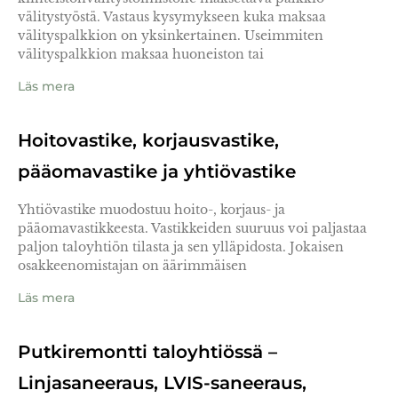
välitystyöstä. Vastaus kysymykseen kuka maksaa
välityspalkkion on yksinkertainen. Useimmiten
välityspalkkion maksaa huoneiston tai
Läs mera
Hoitovastike, korjausvastike,
pääomavastike ja yhtiövastike
Yhtiövastike muodostuu hoito-, korjaus- ja
pääomavastikkeesta. Vastikkeiden suuruus voi paljastaa
paljon taloyhtiön tilasta ja sen ylläpidosta. Jokaisen
osakkeenomistajan on äärimmäisen
Läs mera
Putkiremontti taloyhtiössä –
Linjasaneeraus, LVIS-saneeraus,