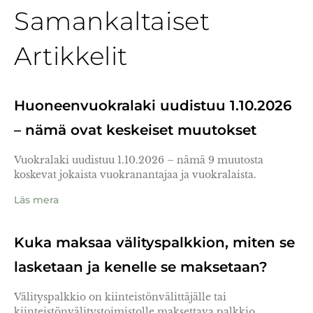
Samankaltaiset
Artikkelit
Huoneenvuokralaki uudistuu 1.10.2026
– nämä ovat keskeiset muutokset
Vuokralaki uudistuu 1.10.2026 – nämä 9 muutosta
koskevat jokaista vuokranantajaa ja vuokralaista.
Läs mera
Kuka maksaa välityspalkkion, miten se
lasketaan ja kenelle se maksetaan?
Välityspalkkio on kiinteistönvälittäjälle tai
kiinteistönvälitystoimistolle maksettava palkkio