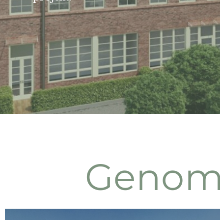
Genomf