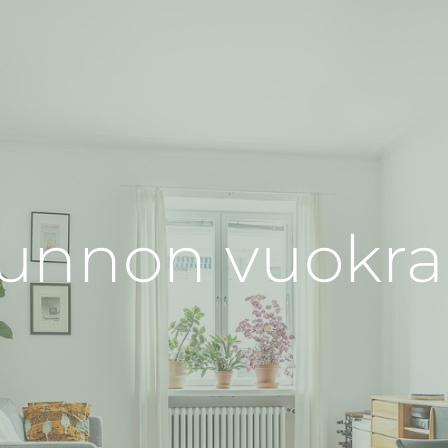
sunnon vuokr