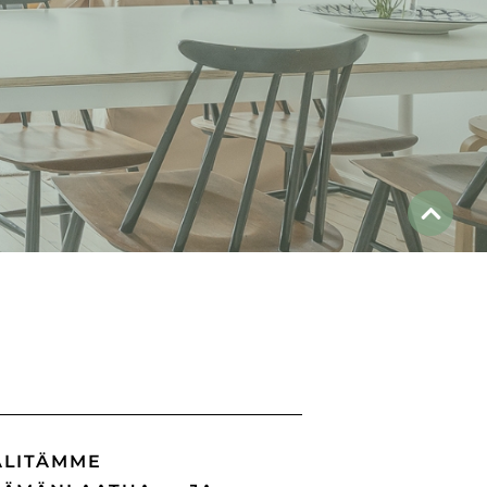
ÄLITÄMME