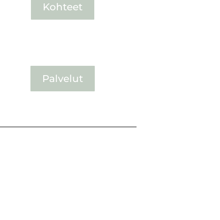
Kohteet
Palvelut