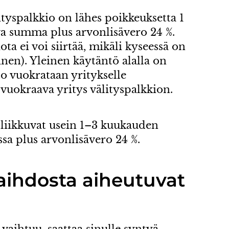
tyspalkkio on lähes poikkeuksetta 1
a summa plus arvonlisävero 24 %.
ota ei voi siirtää, mikäli kyseessä on
nen). Yleinen käytäntö alalla on
to vuokrataan yritykselle
uokraava yritys välityspalkkion.
t liikkuvat usein 1–3 kuukauden
sa plus arvonlisävero 24 %.
aihdosta aiheutuvat