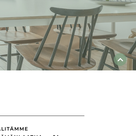
ÄLITÄMME