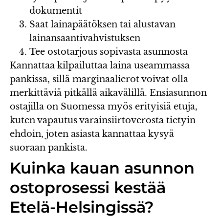
dokumentit
Saat lainapäätöksen tai alustavan
lainansaantivahvistuksen
Tee ostotarjous sopivasta asunnosta
Kannattaa kilpailuttaa laina useammassa
pankissa, sillä marginaalierot voivat olla
merkittäviä pitkällä aikavälillä. Ensiasunnon
ostajilla on Suomessa myös erityisiä etuja,
kuten vapautus varainsiirtoverosta tietyin
ehdoin, joten asiasta kannattaa kysyä
suoraan pankista.
Kuinka kauan asunnon
ostoprosessi kestää
Etelä-Helsingissä?