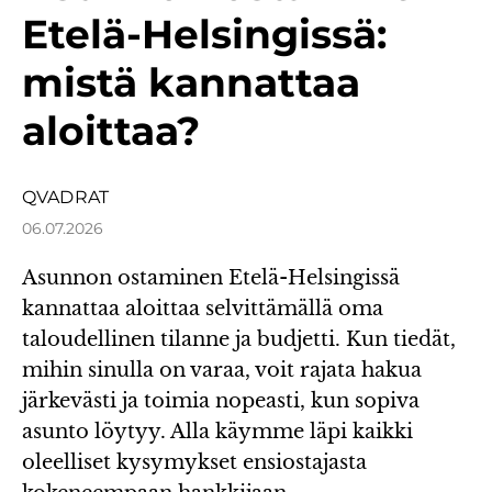
Etelä-Helsingissä:
mistä kannattaa
aloittaa?
QVADRAT
06.07.2026
Asunnon ostaminen Etelä-Helsingissä
kannattaa aloittaa selvittämällä oma
taloudellinen tilanne ja budjetti. Kun tiedät,
mihin sinulla on varaa, voit rajata hakua
järkevästi ja toimia nopeasti, kun sopiva
asunto löytyy. Alla käymme läpi kaikki
oleelliset kysymykset ensiostajasta