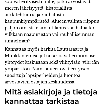
sopivat erityisesti niille, jotka arvostavat
meren läheisyyttä, historiallista
arkkitehtuuria ja rauhallista
kaupunkiympäristöä. Alueen valinta riippuu
paljon omasta elämäntilanteesta: haluatko
vilkkaan naapuruston vai rauhallisemman
tunnelman?
Kannattaa myös harkita Lauttasaarta ja
Munkkiniemeä, jotka tarjoavat erinomaiset
yhteydet keskustaan sekä viihtyisän, vihreän
ympäristön. Nämä alueet ovat erityisen
suosittuja lapsiperheiden ja luontoa
arvostavien ostajien keskuudessa.
Mitä asiakirjoja ja tietoja
kannattaa tarkistaa