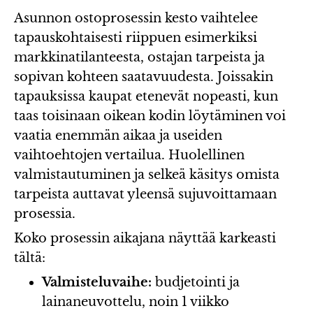
Asunnon ostoprosessin kesto vaihtelee
tapauskohtaisesti riippuen esimerkiksi
markkinatilanteesta, ostajan tarpeista ja
sopivan kohteen saatavuudesta. Joissakin
tapauksissa kaupat etenevät nopeasti, kun
taas toisinaan oikean kodin löytäminen voi
vaatia enemmän aikaa ja useiden
vaihtoehtojen vertailua. Huolellinen
valmistautuminen ja selkeä käsitys omista
tarpeista auttavat yleensä sujuvoittamaan
prosessia.
Koko prosessin aikajana näyttää karkeasti
tältä:
Valmisteluvaihe:
budjetointi ja
lainaneuvottelu, noin 1 viikko