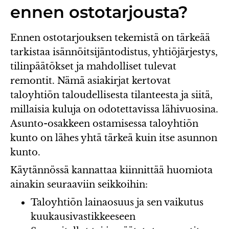
ennen ostotarjousta?
Ennen ostotarjouksen tekemistä on tärkeää
tarkistaa isännöitsijäntodistus, yhtiöjärjestys,
tilinpäätökset ja mahdolliset tulevat
remontit. Nämä asiakirjat kertovat
taloyhtiön taloudellisesta tilanteesta ja siitä,
millaisia kuluja on odotettavissa lähivuosina.
Asunto-osakkeen ostamisessa taloyhtiön
kunto on lähes yhtä tärkeä kuin itse asunnon
kunto.
Käytännössä kannattaa kiinnittää huomiota
ainakin seuraaviin seikkoihin:
Taloyhtiön lainaosuus ja sen vaikutus
kuukausivastikkeeseen