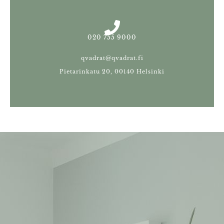
020 755 9000
qvadrat@qvadrat.fi
Pietarinkatu 20, 00140 Helsinki