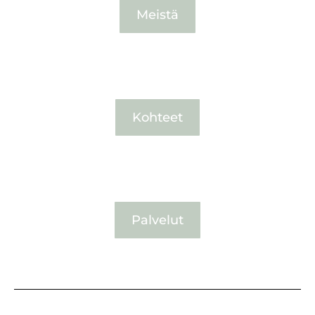
Meistä
Kohteet
Palvelut