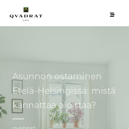
Asunnon ostaminen
Etelä-Helsingissä: mistä
kannattaa aloittaa?
QVADRAT