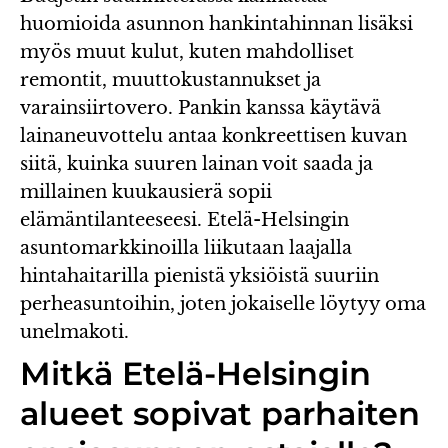
huomioida asunnon hankintahinnan lisäksi
myös muut kulut, kuten mahdolliset
remontit, muuttokustannukset ja
varainsiirtovero. Pankin kanssa käytävä
lainaneuvottelu antaa konkreettisen kuvan
siitä, kuinka suuren lainan voit saada ja
millainen kuukausierä sopii
elämäntilanteeseesi. Etelä-Helsingin
asuntomarkkinoilla liikutaan laajalla
hintahaitarilla pienistä yksiöistä suuriin
perheasuntoihin, joten jokaiselle löytyy oma
unelmakoti.
Mitkä Etelä-Helsingin
alueet sopivat parhaiten