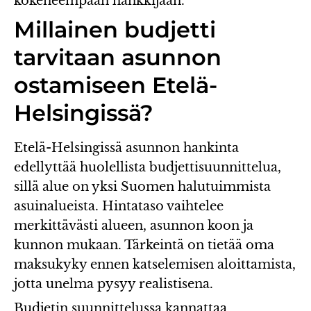
kokeneempaan hankkijaan.
Millainen budjetti
tarvitaan asunnon
ostamiseen Etelä-
Helsingissä?
Etelä-Helsingissä asunnon hankinta
edellyttää huolellista budjettisuunnittelua,
sillä alue on yksi Suomen halutuimmista
asuinalueista. Hintataso vaihtelee
merkittävästi alueen, asunnon koon ja
kunnon mukaan. Tärkeintä on tietää oma
maksukyky ennen katselemisen aloittamista,
jotta unelma pysyy realistisena.
Budjetin suunnittelussa kannattaa