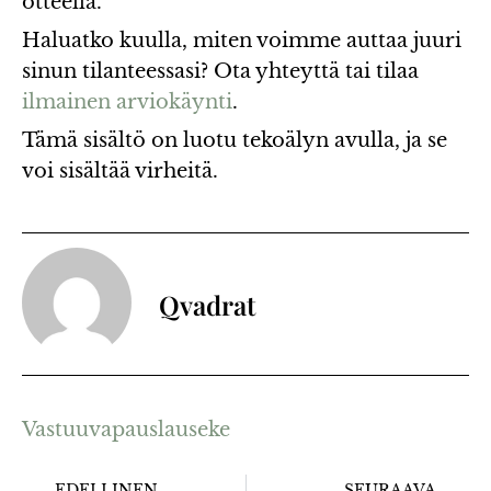
otteella.
Haluatko kuulla, miten voimme auttaa juuri
sinun tilanteessasi? Ota yhteyttä tai tilaa
ilmainen arviokäynti
.
Tämä sisältö on luotu tekoälyn avulla, ja se
voi sisältää virheitä.
Qvadrat
Vastuuvapauslauseke
EDELLINEN
SEURAAVA