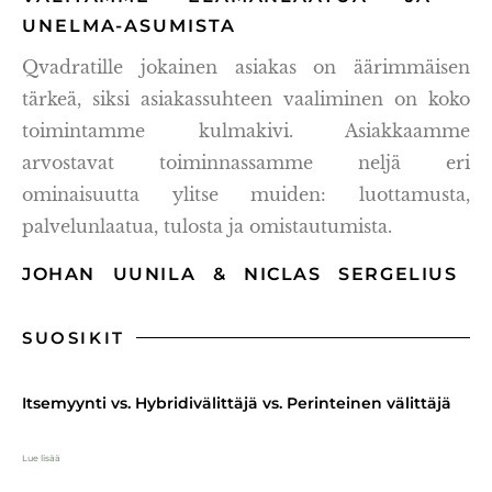
UNELMA-ASUMISTA
Qvadratille jokainen asiakas on äärimmäisen
tärkeä, siksi asiakassuhteen vaaliminen on koko
toimintamme kulmakivi. Asiakkaamme
arvostavat toiminnassamme neljä eri
ominaisuutta ylitse muiden: luottamusta,
palvelunlaatua, tulosta ja omistautumista.
JOHAN UUNILA & NICLAS SERGELIUS
SUOSIKIT
Itsemyynti vs. Hybridivälittäjä vs. Perinteinen välittäjä
Lue lisää