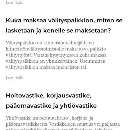
Lue lisää
Kuka maksaa välityspalkkion, miten se
lasketaan ja kenelle se maksetaan?
Välityspalkkio on kiinteistönvälittäjälle tai
kiinteistönvälitystoimistolle maksettava palkkio
välitystyöstä. Vastaus kysymykseen kuka maksaa
välityspalkkion on yksinkertainen. Useimmiten
välityspalkkion maksaa huoneiston tai
Lue lisää
Hoitovastike, korjausvastike,
pääomavastike ja yhtiövastike
Yhtiövastike muodostuu hoito-, korjaus- ja
pääomavastikkeesta. Vastikkeiden suuruus voi paljastaa