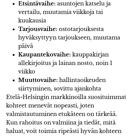
Etsintävaihe:
asuntojen katselu ja
vertailu, muutamia viikkoja tai
kuukausia
Tarjousvaihe:
ostotarjouksesta
hyväksyttyyn tarjoukseen, muutama
päivä
Kaupantekovaihe:
kauppakirjan
allekirjoitus ja lainan nosto, noin 1
viikko
Muuttovaihe:
hallintaoikeuden
siirtyminen, sovittu ajankohta
Etelä-Helsingin markkinoilla suosituimmat
kohteet menevät nopeasti, joten
valmistautuminen etukäteen on tärkeää.
Kun rahoitus on valmiina ja tiedät, mitä
haluat, voit toimia ripeästi hyvän kohteen