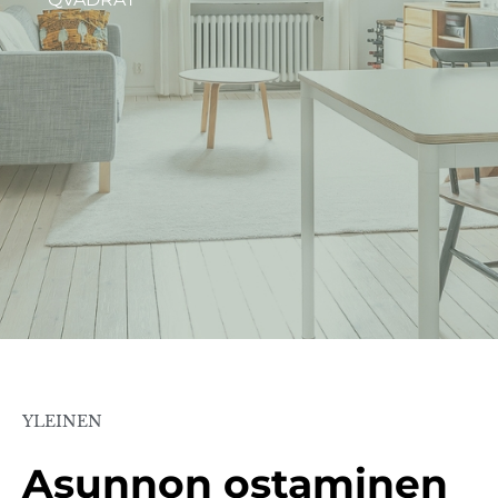
YLEINEN
Asunnon ostaminen